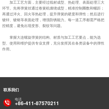
加工工艺方面，主要经过线材成型、热处理、表面处理三大
环节。先将弹簧丝通过卷簧机缠绕成型，精准控制圈数和螺距；
再通过淬火、回火等热处理，提升弹簧的硬度和弹性；然后进行
镀锌、镀铬等表面处理，增强防锈能力。每一道工序都需严格把
控精度，避免出现变形、裂纹等问题。
掌握
大连螺旋弹簧
的结构、材质与加工工艺要点，能为选
型、使用和维护提供专业支撑，充分发挥其在各类设备中的弹性
作用。
联系我们
电话
+86-411-87570211