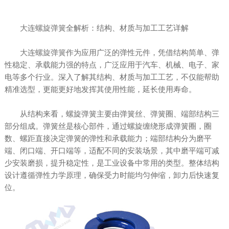
大连螺旋弹簧
全解析：结构、材质与加工工艺详解
大连螺旋弹簧
作为应用广泛的弹性元件，凭借结构简单、弹
性稳定、承载能力强的特点，广泛应用于汽车、机械、电子、家
电等多个行业。深入了解其结构、材质与加工工艺，不仅能帮助
精准选型，更能更好地发挥其使用性能，延长使用寿命。
从结构来看，螺旋弹簧主要由弹簧丝、弹簧圈、端部结构三
部分组成。弹簧丝是核心部件，通过螺旋缠绕形成弹簧圈，圈
数、螺距直接决定弹簧的弹性和承载能力；端部结构分为磨平
端、闭口端、开口端等，适配不同的安装场景，其中磨平端可减
少安装磨损，提升稳定性，是工业设备中常用的类型。整体结构
设计遵循弹性力学原理，确保受力时能均匀伸缩，卸力后快速复
位。